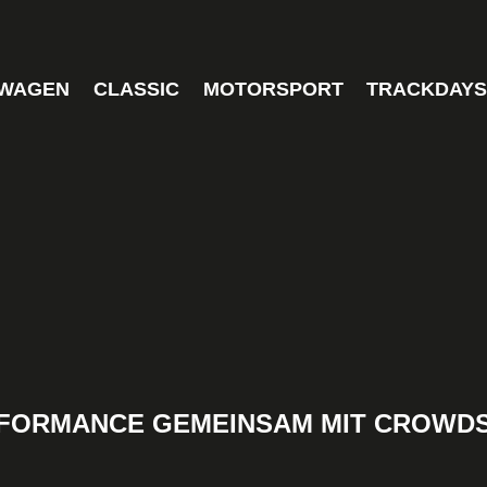
WAGEN
CLASSIC
MOTORSPORT
TRACKDAY
FORMANCE GEMEINSAM MIT CROWDST