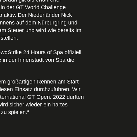
 in der GT World Challenge
aktiv. Der Niederländer Nick
Rennens auf dem Nürburgring und
am Steuer und wird wie bereits im
stellen.
dStrike 24 Hours of Spa offiziell
e in der Innenstadt von Spa die
esem großartigen Rennen am Start
diesen Einsatz durchzuführen. Wir
nternational GT Open. 2022 durften
rd sicher wieder ein hartes
zu spielen.“