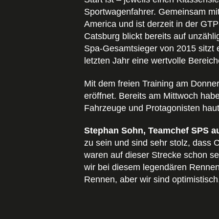
Sportwagenfahrer. Gemeinsam mit 
America und ist derzeit in der G
Catsburg blickt bereits auf unzäh
Spa-Gesamtsieger von 2015 sitzt e
letzten Jahr eine wertvolle Berei
Mit dem freien Training am Donners
eröffnet. Bereits am Mittwoch habe
Fahrzeuge und Protagonisten haut
Stephan Sohn, Teamchef SPS a
zu sein und sind sehr stolz, dass
waren auf dieser Strecke schon seh
wir bei diesem legendären Rennen 
Rennen, aber wir sind optimistisc