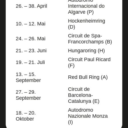
26. – 38. April
Internacional do
Algarve (P)
Hockenheimring
10. – 12. Mai
(D)
Circuit de Spa-
24. – 26. Mai
Francorchamps (B)
21. – 23. Juni
Hungaroring (H)
Circuit Paul Ricard
19. – 21. Juli
(F)
13. – 15.
Red Bull Ring (A)
September
Circuit de
27. – 29.
Barcelona-
September
Catalunya (E)
Autodromo
18. – 20.
Nazionale Monza
Oktober
(I)