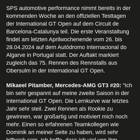
SPS automotive performance nimmt bereits in der
kommenden Woche an den offiziellen Testtagen
der International GT Open auf dem Circuit de
Barcelona-Catalunya teil. Die erste Veranstaltung
findet am letzten Aprilwochenende vom 26. bis
28.04.2024 auf dem Autódromo Internacional do
Algarve in Portugal statt. Der Auftakt markiert
zugleich das 75. Rennen des Rennstalls aus
Obersulm in der International GT Open.
Mikaeel Pitamber, Mercedes-AMG GT3 #20:
"Ich
bin sehr gespannt auf meine zweite Saison in der
International GT Open. Die Lernkurve war letztes
Jahr sehr steil. Zwei Rennen als Rookie zu
gewinnen, war großartig und motiviert mich noch
mehr. Einen so erfahrenen Teamkollegen wie
Dominik an meiner Seite zu haben, wird sehr
hilfreich sein. Ich hoffe, dass ich viel von ihm