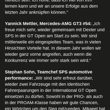
lernen kann und wir an unsere Erfolge aus dem
letzten Jahr anknüpfen können."
Yannick Mettler, Mercedes-AMG GT3 #54:
„Ich
freue mich sehr, wieder gemeinsam mit Dexter und
SPS in der GT Open am Start zu sein. Wir sind
mittlerweile ein eingespieltes Team, was in vielen
Hinsichten Vorteile hat. In diesem Jahr wollen wir
wieder ganz vorne angreifen, auch wenn die
Konkurrenz wie immer sehr stark sein wird.“
Stephan Sohn, Teamchef SPS automotive
performance:
„Wir sind sehr erfreut darüber,
wieder zwei Fahrzeuge mit den identischen
Fahrerpaarungen in der International GT Open
einsetzen zu dürfen. Sowohl in der PRO- als auch
in der PROAM-Klasse haben wir gute Chancen,
ein Wörtchen um den Sieg mitzureden. Mikaeel hat