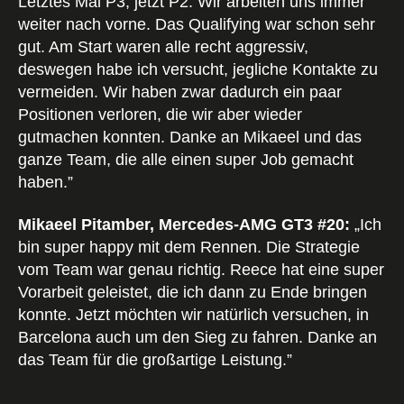
Letztes Mal P3, jetzt P2. Wir arbeiten uns immer
weiter nach vorne. Das Qualifying war schon sehr
gut. Am Start waren alle recht aggressiv,
deswegen habe ich versucht, jegliche Kontakte zu
vermeiden. Wir haben zwar dadurch ein paar
Positionen verloren, die wir aber wieder
gutmachen konnten. Danke an Mikaeel und das
ganze Team, die alle einen super Job gemacht
haben.”
Mikaeel Pitamber, Mercedes-AMG GT3 #20:
„Ich
bin super happy mit dem Rennen. Die Strategie
vom Team war genau richtig. Reece hat eine super
Vorarbeit geleistet, die ich dann zu Ende bringen
konnte. Jetzt möchten wir natürlich versuchen, in
Barcelona auch um den Sieg zu fahren. Danke an
das Team für die großartige Leistung.”