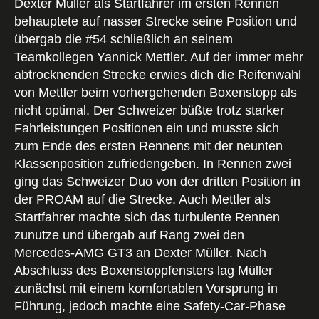
Dexter Müller als Startfahrer im ersten Rennen
behauptete auf nasser Strecke seine Position und
übergab die #54 schließlich an seinem
Teamkollegen Yannick Mettler. Auf der immer mehr
abtrocknenden Strecke erwies dich die Reifenwahl
von Mettler beim vorhergehenden Boxenstopp als
nicht optimal. Der Schweizer büßte trotz starker
Fahrleistungen Positionen ein und musste sich
zum Ende des ersten Rennens mit der neunten
Klassenposition zufriedengeben. In Rennen zwei
ging das Schweizer Duo von der dritten Position in
der PROAM auf die Strecke. Auch Mettler als
Startfahrer machte sich das turbulente Rennen
zunutze und übergab auf Rang zwei den
Mercedes-AMG GT3 an Dexter Müller. Nach
Abschluss des Boxenstoppfensters lag Müller
zunächst mit einem komfortablen Vorsprung in
Führung, jedoch machte eine Safety-Car-Phase